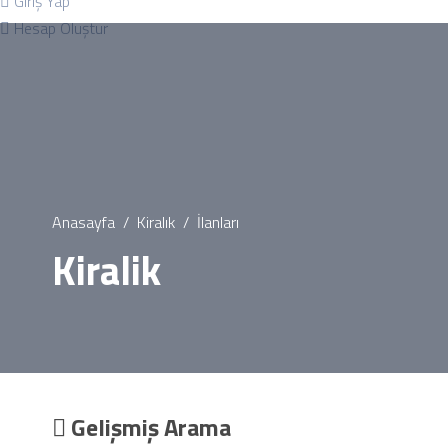
Giriş Yap
Hesap Oluştur
Anasayfa
Kiralık
İlanları
Kiralik
Gelişmiş Arama