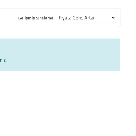
Gelişmiş Sıralama:
niz.