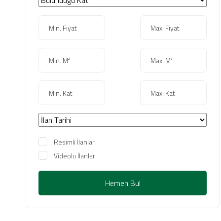
Resimli İlanlar
Videolu İlanlar
Hemen Bul