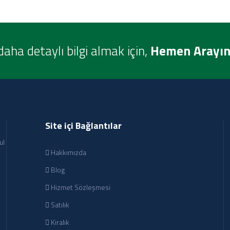
daha detaylı bilgi almak için,
Hemen Arayın
Site içi Bağlantılar
ul
Hakkımızda
Blog
Hizmet Sözleşmesi
Satılık
Kiralık