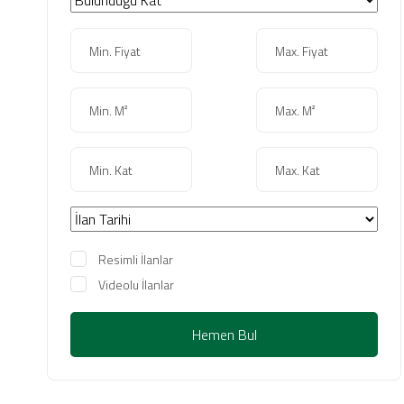
Resimli İlanlar
Videolu İlanlar
Hemen Bul