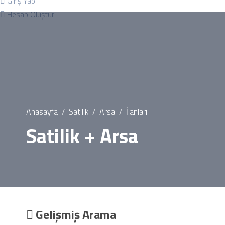
Giriş Yap
Hesap Oluştur
Anasayfa
Satılık
Arsa
İlanları
Satilik + Arsa
Gelişmiş Arama