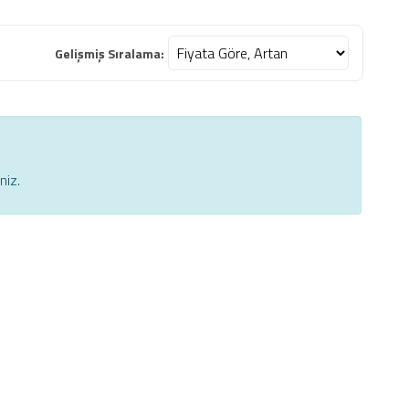
Gelişmiş Sıralama:
niz.