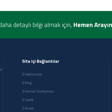
daha detaylı bilgi almak için,
Hemen Arayın
Site içi Bağlantılar
ul
Hakkımızda
Blog
Hizmet Sözleşmesi
Satılık
Kiralık