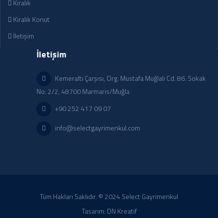
Kiralık
Kiralık Konut
İletişim
İletişim
Kemeraltı Çarşısı, Org. Mustafa Muğlalı Cd. 86. Sokak
No: 2/2, 48700 Marmaris/Muğla
+90 252 417 09 07
info@selectgayrimenkul.com
Tüm Hakları Saklıdır. © 2024 Select Gayrimenkul
Tasarım:
DN Kreatif