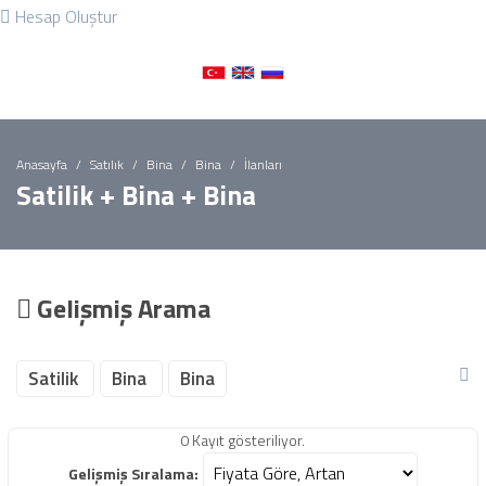
Hesap Oluştur
Anasayfa
Satılık
Bina
Bina
İlanları
Satilik + Bina + Bina
Gelişmiş Arama
Satilik
Bina
Bina
0 Kayıt gösteriliyor.
Gelişmiş Sıralama: