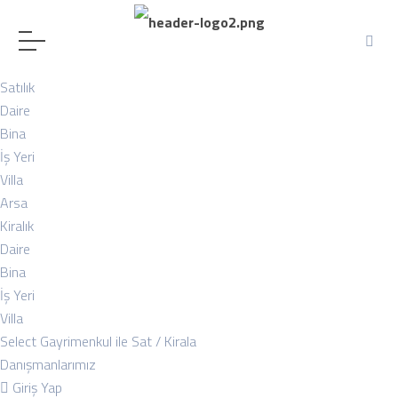
Satılık
Daire
Bina
İş Yeri
Villa
Arsa
Kiralık
Daire
Bina
İş Yeri
Villa
Select Gayrimenkul ile Sat / Kirala
Danışmanlarımız
Giriş Yap